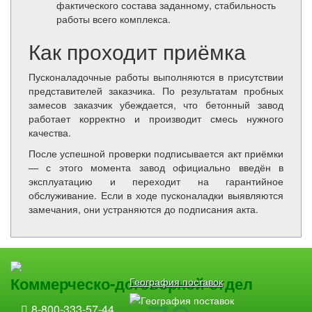
фактического состава заданному, стабильность
работы всего комплекса.
Как проходит приёмка
Пусконаладочные работы выполняются в присутствии
представителей заказчика. По результатам пробных
замесов заказчик убеждается, что бетонный завод
работает корректно и производит смесь нужного
качества.
После успешной проверки подписывается акт приёмки
— с этого момента завод официально введён в
эксплуатацию и переходит на гарантийное
обслуживание. Если в ходе пусконаладки выявляются
замечания, они устраняются до подписания акта.
Коммерческо-договорной отдел
География поставок
8-800-333-57-44