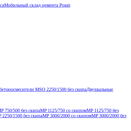
са
Мобильный склад цемента Poggi
бетоносмесители MSO 2250/1500 без скипа
Двухвальные
P 750/500 без скипа
MP 1125/750 со скипом
MP 1125/750 без
 2250/1500 без скипа
MP 3000/2000 со скипом
MP 3000/2000 без