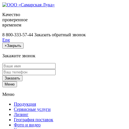
Качество
проверенное
временем
8 800-333-57-44
Заказать обратный звонок
Eng
×
Закрыть
Закажите звонок
Заказать
Меню
Меню
Продукция
Сервисные услуги
Лизинг
География поставок
Фото и видео