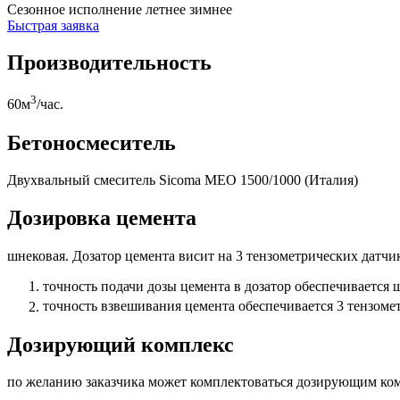
Сезонноe исполнение
летнее
зимнее
Быстрая заявка
Производительность
3
60м
/час.
Бетоносмеситель
Двухвальный смеситель Sicoma MEO 1500/1000 (Италия)
Дозировка цемента
шнековая. Дозатор цемента висит на 3 тензометрических дат
точность подачи дозы цемента в дозатор обеспечиваетс
точность взвешивания цемента обеспечивается 3 тензоме
Дозирующий комплекс
по желанию заказчика может комплектоваться дозирующим ком