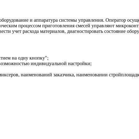
 оборудование и аппаратура системы управления. Оператор осущ
ческим процессом приготовления смесей управляют микроконтро
ести учет расхода материалов, диагностировать состояние обор
тием на одну кнопку";
 возможностью индивидуальной настройки;
омиксеров, наименований заказчика, наименовании стройплощадки