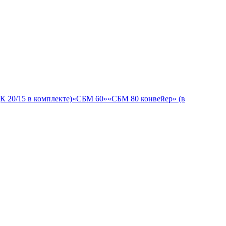
К 20/15 в комплекте)
«СБМ 60»
«СБМ 80 конвейер» (в