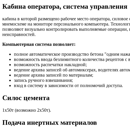
Кабина оператора, система управления
кабина в которой размещено рабочее место оператора, силовое
мнемосхеме на мониторе персонального компьютера. Технологи
позволяют визуально контролировать выполняемые операции, в
неисправностей.
Компьютерная система позволяет:
полное автоматическое производство бетона "одним нажа
возможность ввода безлимитного количества рецептов с
возможность распечатки накладной;
ведение архива записей об автомиксерах, водителях авт
ведение архива записей по материалам;
запись ручного взвешивания;
вход в систему в зависимости от полномочий доступа.
Силос цемента
1x50т (возможно 2х50т).
Подача инертных материалов