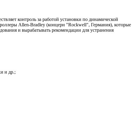
ествляет контроль за работой установки по динамической
ллеры Allen-Bradley (концерн "Rockwell", Германия), которые
удования и вырабатывать рекомендации для устранения
 и др.;