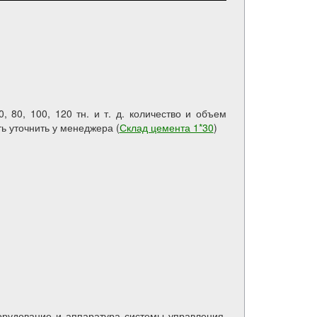
 80, 100, 120 тн. и т. д. количество и объем
ть уточнить у менеджера (
Склад цемента 1*30
)
орудование и аппаратура системы управления.