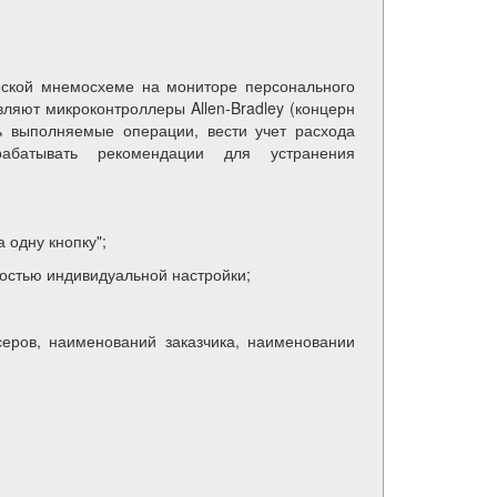
еской мнемосхеме на мониторе персонального
ляют микроконтроллеры Allen-Bradley (концерн
ть выполняемые операции, вести учет расхода
рабатывать рекомендации для устранения
 одну кнопку";
ностью индивидуальной настройки;
серов, наименований заказчика, наименовании