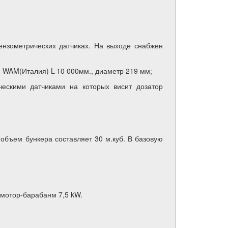
ензометрических датчиках. На выходе снабжен
м WAM(Италия) L-10 000мм., диаметр 219 мм;
ческими датчиками на которых висит дозатор
объем бункера составляет 30 м.куб. В базовую
 мотор-барабанм 7,5 kW.