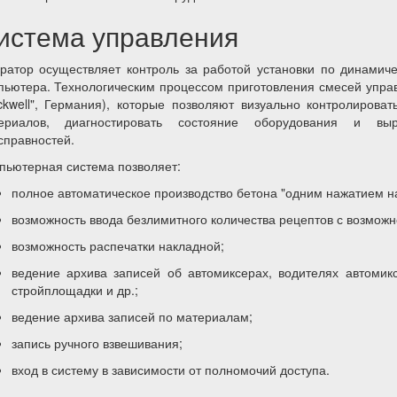
истема управления
ратор осуществляет контроль за работой установки по динамич
пьютера. Технологическим процессом приготовления смесей управ
ckwell", Германия), которые позволяют визуально контролирова
ериалов, диагностировать состояние оборудования и вы
справностей.
пьютерная система позволяет:
полное автоматическое производство бетона "одним нажатием на
возможность ввода безлимитного количества рецептов с возмож
возможность распечатки накладной;
ведение архива записей об автомиксерах, водителях автомик
стройплощадки и др.;
ведение архива записей по материалам;
запись ручного взвешивания;
вход в систему в зависимости от полномочий доступа.