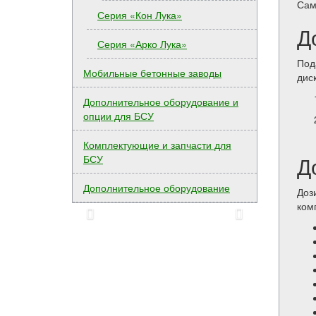
Сам
Серия «Кон Лука»
Д
Серия «Арко Лука»
Под
Мобильные бетонные заводы
дис
Дополнительное оборудование и
опции для БСУ
Комплектующие и запчасти для
Д
БСУ
Дополнительное оборудование
Доз
ком