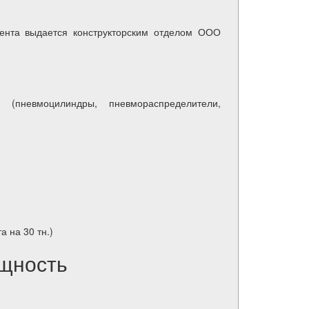
мента выдается конструкторским отделом ООО
(пневмоцилиндры, пневмораспределители,
 на 30 тн.)
щность