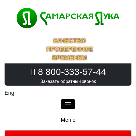
КАЧЕСТВО
ПРОВЕРЕННОЕ
ВРЕМЕНЕМ
8 800-333-57-44
Заказать обратный звонок
Eng
Меню
Меню