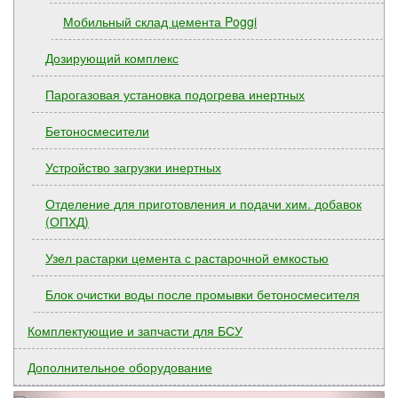
Мобильный склад цемента Poggi
Дозирующий комплекс
Парогазовая установка подогрева инертных
Бетоносмесители
Устройство загрузки инертных
Отделение для приготовления и подачи хим. добавок
(ОПХД)
Узел растарки цемента с растарочной емкостью
Блок очистки воды после промывки бетоносмесителя
Комплектующие и запчасти для БСУ
Дополнительное оборудование