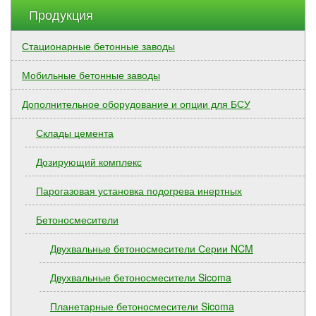
Продукция
Стационарные бетонные заводы
Мобильные бетонные заводы
Дополнительное оборудование и опции для БСУ
Склады цемента
Дозирующий комплекс
Парогазовая установка подогрева инертных
Бетоносмесители
Двухвальные бетоносмесители Серии NCM
Двухвальные бетоносмесители Sicoma
Планетарные бетоносмесители Sicoma