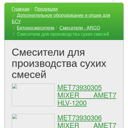
Главная
Продукция
Дополнительное оборудование и опции для
БСУ
Бетоносмесители
Смесители - ARCO
Смесители для производства сухих смесей
Смесители для
производства сухих
смесей
MET73930305
MIXER AMET7
HLV-1200
MET73930306
MIXER AMET7