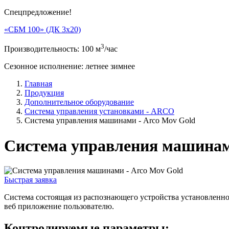
Спецпредложение!
«СБМ 100» (ДК 3х20)
3
Производительность:
100
м
/час
Сезонноe исполнение:
летнее
зимнее
Главная
Продукция
Дополнительное оборудование
Система управления установками - ARCO
Система управления машинами - Arco Mov Gold
Система управления машинам
Быстрая заявка
Система состоящая из распознающего устройства установленног
веб приложение пользователю.
Контролируемые параметры: