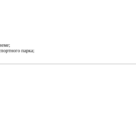
иеме;
портного парка;