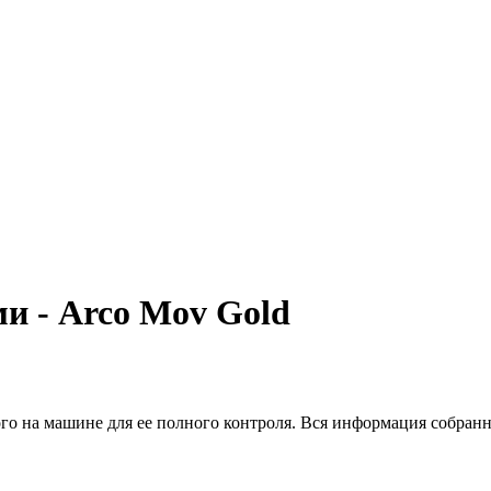
и - Arco Mov Gold
о на машине для ее полного контроля. Вся информация собранна