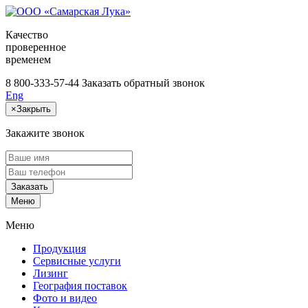
Качество
проверенное
временем
8 800-333-57-44
Заказать обратный звонок
Eng
×
Закрыть
Закажите звонок
Заказать
Меню
Меню
Продукция
Сервисные услуги
Лизинг
География поставок
Фото и видео