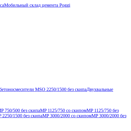
са
Мобильный склад цемента Poggi
бетоносмесители MSO 2250/1500 без скипа
Двухвальные
P 750/500 без скипа
MP 1125/750 со скипом
MP 1125/750 без
 2250/1500 без скипа
MP 3000/2000 со скипом
MP 3000/2000 без