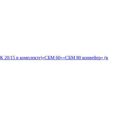
К 20/15 в комплекте)
«СБМ 60»
«СБМ 80 конвейер» (в