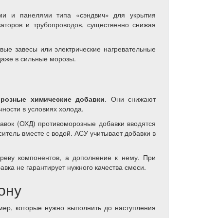
ми и панелями типа «сэндвич» для укрытия
озаторов и трубопроводов, существенно снижая
овые завесы или электрические нагревательные
аже в сильные морозы.
розные химические добавки
. Они снижают
ности в условиях холода.
авок (ОХД) противоморозные добавки вводятся
итель вместе с водой. АСУ учитывает добавки в
реву компонентов, а дополнение к нему. При
вка не гарантирует нужного качества смеси.
ону
мер, которые нужно выполнить до наступления