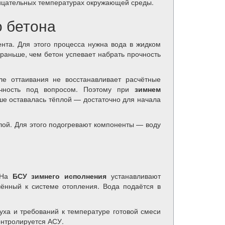
рицательных температурах окружающей среды.
о бетона
ента. Для этого процесса нужна вода в жидком
раньше, чем бетон успевает набрать прочность
ле оттаивания не восстанавливает расчётные
вечность под вопросом. Поэтому при
зимнем
ше оставалась тёплой — достаточно для начала
плой. Для этого подогревают компоненты — воду
 На
БСУ зимнего исполнения
устанавливают
ённый к системе отопления. Вода подаётся в
уха и требований к температуре готовой смеси
онтролируется АСУ.