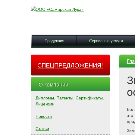
Продукция
Сервисные услуги
Гла
СПЕЦПРЕДЛОЖЕНИЯ!
З
О компании
о
Дипломы. Патенты. Сертификаты.
Лицензии
Бол
это
Новости
про
Статьи
Зим