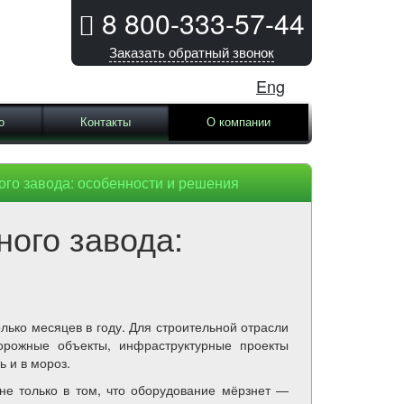
8 800-333-57-44
Заказать обратный звонок
Eng
о
Контакты
О компании
ого завода: особенности и решения
ного завода:
ько месяцев в году. Для строительной отрасли
дорожные объекты, инфраструктурные проекты
 и в мороз.
не только в том, что оборудование мёрзнет —