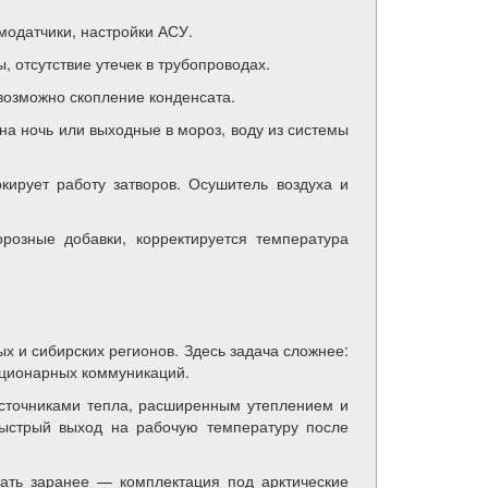
модатчики, настройки АСУ.
, отсутствие утечек в трубопроводах.
 возможно скопление конденсата.
на ночь или выходные в мороз, воду из системы
кирует работу затворов. Осушитель воздуха и
розные добавки, корректируется температура
х и сибирских регионов. Здесь задача сложнее:
тационарных коммуникаций.
сточниками тепла, расширенным утеплением и
ыстрый выход на рабочую температуру после
вать заранее — комплектация под арктические