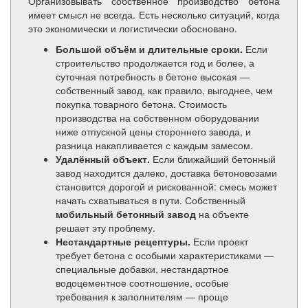
Организовывать собственное производство бетона
имеет смысл не всегда. Есть несколько ситуаций, когда
это экономически и логистически обосновано.
Большой объём и длительные сроки.
Если
строительство продолжается год и более, а
суточная потребность в бетоне высокая —
собственный завод, как правило, выгоднее, чем
покупка товарного бетона. Стоимость
производства на собственном оборудовании
ниже отпускной цены стороннего завода, и
разница накапливается с каждым замесом.
Удалённый объект.
Если ближайший бетонный
завод находится далеко, доставка бетоновозами
становится дорогой и рискованной: смесь может
начать схватываться в пути. Собственный
мобильный бетонный завод
на объекте
решает эту проблему.
Нестандартные рецептуры.
Если проект
требует бетона с особыми характеристиками —
специальные добавки, нестандартное
водоцементное соотношение, особые
требования к заполнителям — проще