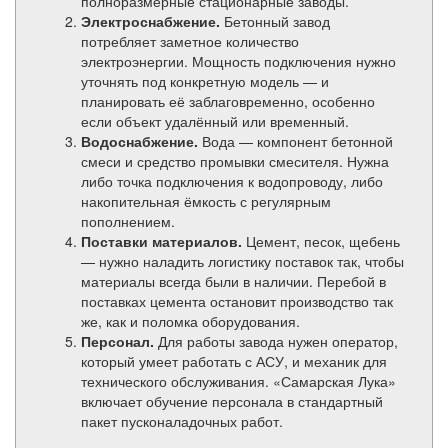
полноразмерные стационарные заводы.
Электроснабжение.
Бетонный завод
потребляет заметное количество
электроэнергии. Мощность подключения нужно
уточнять под конкретную модель — и
планировать её заблаговременно, особенно
если объект удалённый или временный.
Водоснабжение.
Вода — компонент бетонной
смеси и средство промывки смесителя. Нужна
либо точка подключения к водопроводу, либо
накопительная ёмкость с регулярным
пополнением.
Поставки материалов.
Цемент, песок, щебень
— нужно наладить логистику поставок так, чтобы
материалы всегда были в наличии. Перебой в
поставках цемента остановит производство так
же, как и поломка оборудования.
Персонал.
Для работы завода нужен оператор,
который умеет работать с АСУ, и механик для
технического обслуживания. «Самарская Лука»
включает обучение персонала в стандартный
пакет пусконаладочных работ.