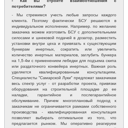
- Как вы строите взаимоотношения с
потребителями?
- Мы стремимся учесть любые запросы каждого
клиента. Поэтому фактически БСУ решаются в
индивидуальном исполнении. Например. по желанию
заказчика можем изготовить БСУ с дополнительными
силосами и шнековой подачей в дозатор, разместить
установки внутри цеха и привязать к существующим
бункерам инертных, сократить или увеличить
количество инертных материалов, заглубить бункера
на 1,5-4м с применением лебедки для подъема скипа
или раздаточного конвейера инертных. Важная роль
уделяется квалифицированным консультациям.
Специалисты "Самарской Луки" предложат заказчикам
весь спектр услуг - от разработки проекта, привязки
оборудования на строительной площадке до ее
наладки, гарантийное и послегарантийное
обслуживание. Причем многоплановый подход к
заказчикам не ограничивается рамками собственного
производства - квалифицированная консультация
позволяет выбирать оптимальное из того, что
предлагается рынком. Мы оперативно реагируем