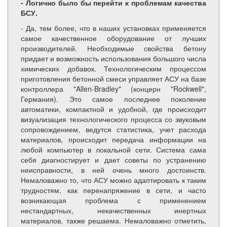
- Логично было бы перейти к проблемам качества
БСУ.
- Да, тем более, что в наших установках применяется
самое качественное оборудование от лучших
производителей. Необходимые свойства бетону
придает и возможность использования большого числа
химических добавок. Технологическим процессом
приготовления бетонной смеси управляет АСУ на базе
контроллера "Allen-Bradley" (концерн "Rockwell",
Германия). Это самое последнее поколение
автоматики, компактной и удобной, где происходит
визуализация технологического процесса со звуковым
сопровождением, ведутся статистика, учет расхода
материалов, происходит передача информации на
любой компьютер в локальной сети. Система сама
себя диагностирует и дает советы по устранению
неисправности, в ней очень много достоинств.
Немаловажно то, что АСУ можно адаптировать к таким
трудностям, как перенапряжение в сети, и часто
возникающая проблема с применением
нестандартных, некачественных инертных
материалов, также решаема. Немаловажно отметить,