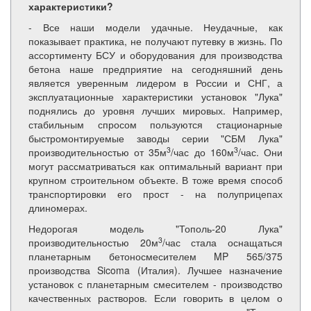
характеристики?
- Все наши модели удачные. Неудачные, как
показывает практика, не получают путевку в жизнь. По
ассортименту БСУ и оборудования для производства
бетона наше предприятие на сегодняшний день
является уверенным лидером в России и СНГ, а
эксплуатационные характеристики установок "Лука"
поднялись до уровня лучших мировых. Например,
стабильным спросом пользуются стационарные
быстромонтируемые заводы серии "СБМ Лука"
3
3
производительностью от 35м
/час до 160м
/час. Они
могут рассматриваться как оптимальный вариант при
крупном строительном объекте. В тоже время способ
транспортировки его прост - на полуприцепах
длиномерах.
Недорогая модель "Тополь-20 Лука"
3
производительностью 20м
/час стала оснащаться
планетарным бетоносмесителем MP 565/375
производства Sicoma (Италия). Лучшее назначение
установок с планетарным смесителем - производство
качественных растворов. Если говорить в целом о