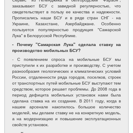
заказывают БСУ с завидной регулярностью, что
свидетельствует в пользу ее качества и надежности.
Прописались наши БСУ и в ряде стран СНГ - на
Украине, Казахстане, Азербайджане. Особенно
пользуется популярностью продукция "Самарской
Лука" в Белорусской Республике.
- Почему "Самарская Лука" сделала ставку на
производство мобильных БСУ?
- С появлением спроса на мобильные БСУ мы
приступили к их разработке и производству. С учетом
разнообразия геологических и климатических условий
России, отдаленности ряда городов, поселков, строек
от транспортных путей мобильные БСУ выступают тем
средством, которое решает проблемы. До 2008 года в
период дефицита мобильных установок нами была
сделана ставка на их создание. В 2011 году, когда в
нашем арсенале накопилось большое количество
моделей, мы делаем ставку не на конкретную модель,
а на модернизацию и повышение эксплуатационных
свойств установок.