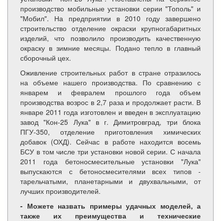
производство мобильные установки серии "Тополь" и
"Мобил". На предприятии в 2010 году завершено
строительство отделение окраски крупногабаритных
изделий, что позволило производить качественную
окраску в зимние месяцы. Подано тепло в главный
сборочный цех.
Оживление строительных работ в стране отразилось
на объеме нашего производства. По сравнению с
январем и февралем прошлого года объем
производства возрос в 2,7 раза и продолжает расти. В
январе 2011 года изготовлен и введен в эксплуатацию
завод "Кон-25 Лука" в г. Димитровград, три блока
ПГУ-350, отделение приготовления химических
добавок (ОХД). Сейчас в работе находится восемь
БСУ в том числе три установки новой серии. С начала
2011 года бетоносмесительные установки "Лука"
выпускаются с бетоносмесителями всех типов -
тарельчатыми, планетарными и двухвальными, от
лучших производителей.
- Можете назвать примеры удачных моделей, а
также их преимущества и технические