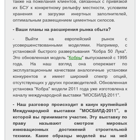
также на пожелания клиентов, связанных с привязкой
их БСУ к конкретному рельефу местности, условиям
хранения и загрузки инертных заполнителей,
оптимальным размещением цементных силосов.
- Ваши планы на расширения рынка сбыта?
- Выйти на европейский рынок с
усовершенствованными моделями. Например, с
установкой быстрого развертывания "Кобра 50 Лука".
Это обновленная модель "
Кобры
" выпускаемой с 1995
года. На наш взгляд она опережает по
эксплуатационным качествам аналогичные установки
конкурентов и имеет широкий спектр опций,
отсутствующих у других производителей. Обновленная
установка "Кобра" модели 2011 года уже изготовлена к
началу международной выставки "МОСБИЛД-2011".
- Наш разговор происходит в канун крупнейшей
Международной выставки "МОСБИЛД-2011", в
которой вы принимаете участие. Эту выставку по
праву называют смотром мировых
инновационных достижений строительной
техники. Какие образцы моделей вы на ней