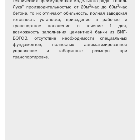
технических преимуществах модельного ряда "Тополь
3
3
Лука" производительностью от 20м
/час до 60м
/час
бетона, то их отличают обильность, полная заводская
готовность установки, приведение в рабочее и
транспортное положение в течение 1 дня,
возможность заполнения цементной банки из БИГ-
БЭГОВ, отсутствие необходимости специальных
фундаментов, полностью автоматизированное
управление и габаритные размеры при
транспортировке.