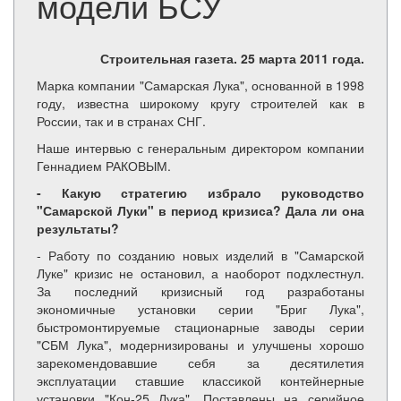
модели БСУ
Строительная газета. 25 марта 2011 года.
Марка компании "Самарская Лука", основанной в 1998
году, известна широкому кругу строителей как в
России, так и в странах СНГ.
Наше интервью с генеральным директором компании
Геннадием РАКОВЫМ.
- Какую стратегию избрало руководство
"Самарской Луки" в период кризиса? Дала ли она
результаты?
- Работу по созданию новых изделий в "Самарской
Луке" кризис не остановил, а наоборот подхлестнул.
За последний кризисный год разработаны
экономичные установки серии "Бриг Лука",
быстромонтируемые стационарные заводы серии
"СБМ Лука", модернизированы и улучшены хорошо
зарекомендовавшие себя за десятилетия
эксплуатации ставшие классикой контейнерные
установки "Кон-25 Лука". Поставлены на серийное