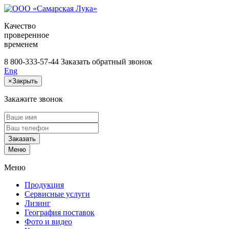
Качество
проверенное
временем
8 800-333-57-44
Заказать обратный звонок
Eng
×
Закрыть
Закажите звонок
Заказать
Меню
Меню
Продукция
Сервисные услуги
Лизинг
География поставок
Фото и видео