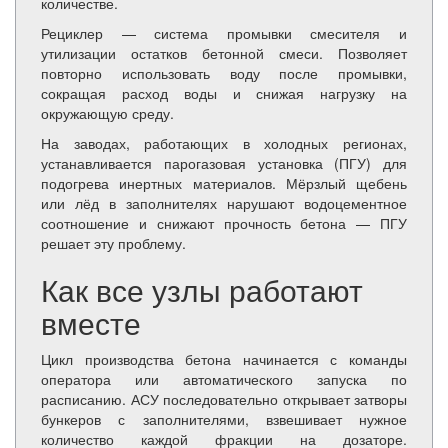
количестве.
Рециклер — система промывки смесителя и
утилизации остатков бетонной смеси. Позволяет
повторно использовать воду после промывки,
сокращая расход воды и снижая нагрузку на
окружающую среду.
На заводах, работающих в холодных регионах,
устанавливается парогазовая установка (ПГУ) для
подогрева инертных материалов. Мёрзлый щебень
или лёд в заполнителях нарушают водоцементное
соотношение и снижают прочность бетона — ПГУ
решает эту проблему.
Как все узлы работают
вместе
Цикл производства бетона начинается с команды
оператора или автоматического запуска по
расписанию. АСУ последовательно открывает затворы
бункеров с заполнителями, взвешивает нужное
количество каждой фракции на дозаторе.