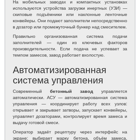
На мобильных заводах и компактных установках
используются устройства загрузки инертных (УЗИ) —
скиповые подъёмники или наклонные ленточные
конвейеры. Они подают заполнители непосредственно
в дозатор или промежуточный бункер над смесителем.
Правильно организованная система подачи
заполнителей — один из ключевых факторов
производительности. Если подача не успевает за
темпом замесов, завод работает вхолостую.
Автоматизированная
система управления
Современный
бетонный завод
управляется
автоматически. АСУ — автоматизированная система
управления — координирует работу всех узлов:
открывает и закрывает затворы, запускает конвейеры,
управляет дозаторами, контролирует время замеса и
выдачу готовой смеси.
Оператор задаёт рецептуру через интерфейс на
экране: выбирает марку бетона, объём замеса,