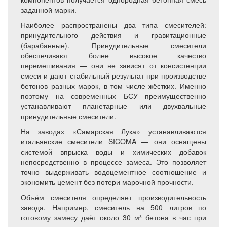
заданной марки.
Наиболее распространены два типа смесителей:
принудительного действия и гравитационные
(барабанные). Принудительные смесители
обеспечивают более высокое качество
перемешивания — они не зависят от консистенции
смеси и дают стабильный результат при производстве
бетонов разных марок, в том числе жёстких. Именно
поэтому на современных БСУ преимущественно
устанавливают планетарные или двухвальные
принудительные смесители.
На заводах «Самарская Лука» устанавливаются
итальянские смесители SICOMA — они оснащены
системой впрыска воды и химических добавок
непосредственно в процессе замеса. Это позволяет
точно выдерживать водоцементное соотношение и
экономить цемент без потери марочной прочности.
Объём смесителя определяет производительность
завода. Например, смеситель на 500 литров по
готовому замесу даёт около 30 м³ бетона в час при