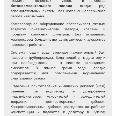
Помимо основных узлов, в состав
бетоносмесительного завода
входит ряд
вспомогательных систем, без которых непрерывная
работа невозможна.
Компрессорное оборудование обеспечивает сжатым
воздухом пневматические затворы, клапаны и
продувку силосных фильтров. Без исправного
компрессора большинство автоматических элементов
перестаёт работать.
Система подачи воды включает накопительный бак,
насосы и трубопроводы. Вода подаётся к дозатору и
при необходимости — к системе охлаждения
смесителя. В зимнее время вода нередко
подогревается для обеспечения нормального
схватывания бетона.
Отделение приготовления химических добавок (ОХД)
отвечает за подготовку и дозирование
пластификаторов, ускорителей и замедлителей
твердения, противоморозных добавок.
Концентрированные добавки разводятся до рабочей
консистенции и подаются к дозатору в нужном