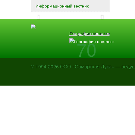
Информационный вестник
География поставок
70
городов!
© 1994-2026 ООО «Самарская Лука» — ведущи