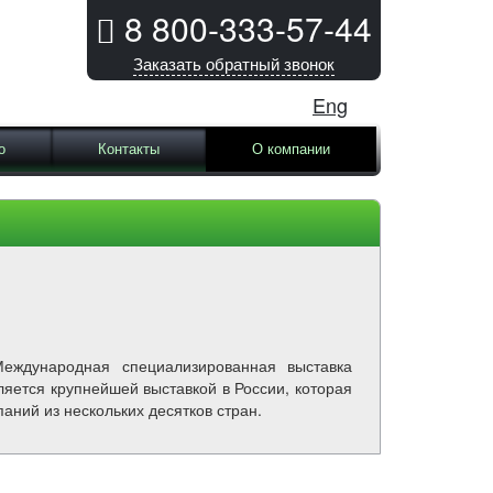
8 800-333-57-44
Заказать обратный звонок
Eng
о
Контакты
О компании
ждународная специализированная выставка
ляется крупнейшей выставкой в России, которая
аний из нескольких десятков стран.