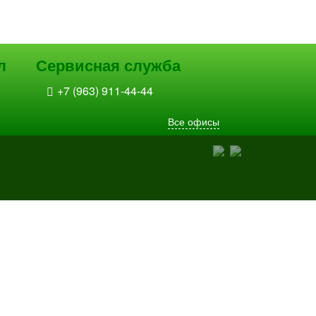
л
Сервисная служба
+7 (963) 911-44-44
Все офисы