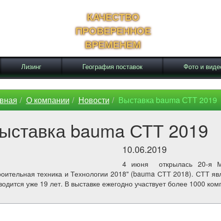
КАЧЕСТВО
ПРОВЕРЕННОЕ
ВРЕМЕНЕМ
Лизинг
География поставок
Фото и виде
вная
О компании
Новости
Выставка bauma СТТ 2019
ыставка bauma СТТ 2019
10.06.2019
4 июня открылась 20-я Ме
роительная техника и Технологии 2018" (bauma СТТ 2018). СТТ яв
водится уже 19 лет. В выставке ежегодно участвует более 1000 комп