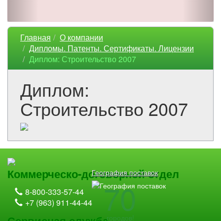
Главная
О компании
Дипломы. Патенты. Сертификаты. Лицензии
Диплом: Строительство 2007
Диплом:
Строительство 2007
Коммерческо-договорной отдел
География поставок
70
8-800-333-57-44
+7 (963) 911-44-44
городов!
Сервисная служба