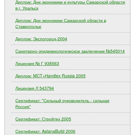
Диплом: Дни экономики и культуры Самарской области
в г. Уральск
Диплом: Дни экономики Самарской области в
Ставрополье
Диплом: Экспогород-2004
Санитарно-эпидемиологическое заключение №545014
Лицензия № Г 938563
Диплом: MCT+Handlex Russia 2005
Лицензия Л 543794
Сертификат: "Сильный руководитель - сильная
Россия"
Сертификат: Стройтех 2005
Сертификат: AstanaBuild 2006