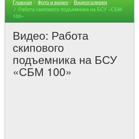
Главная
Фото и видео
Видеогалерея
Работа скипового подъемника на БСУ «СБМ
100»
Видео: Работа
скипового
подъемника на БСУ
«СБМ 100»