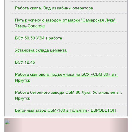
Работа скипа. Вид из кабины оператора
Путь к успеху с заводом от марки "Самарская Лука".
Тверь-Concrete
БСУ 50.50 УЗИ в работе
Установка склада цемента
БСУ 12.45
Работа скипового подъемника на БСУ «СБМ 80» в г.
Иркутск
Работа бетонного завода СБМ 80 Лука. Установлен в г.
Иркутск
Бетонный завод СБМ-100 в Тольятти - ЕВРОБЕТОН