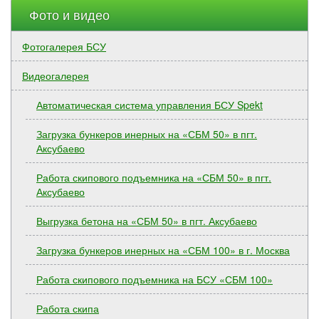
Фото и видео
Фотогалерея БСУ
Видеогалерея
Автоматическая система управления БСУ Spekt
Загрузка бункеров инерных на «СБМ 50» в пгт.
Аксубаево
Работа скипового подъемника на «СБМ 50» в пгт.
Аксубаево
Выгрузка бетона на «СБМ 50» в пгт. Аксубаево
Загрузка бункеров инерных на «СБМ 100» в г. Москва
Работа скипового подъемника на БСУ «СБМ 100»
Работа скипа